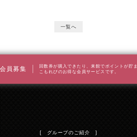
一覧へ
回数券が購入できたり、来館でポイントが貯
会員募集
こもれびのお得な会員サービスです。
[ グループのご紹介 ]