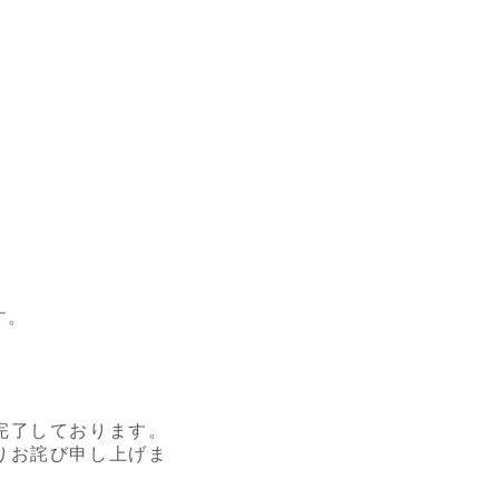
す。
完了しております。
りお詫び申し上げま