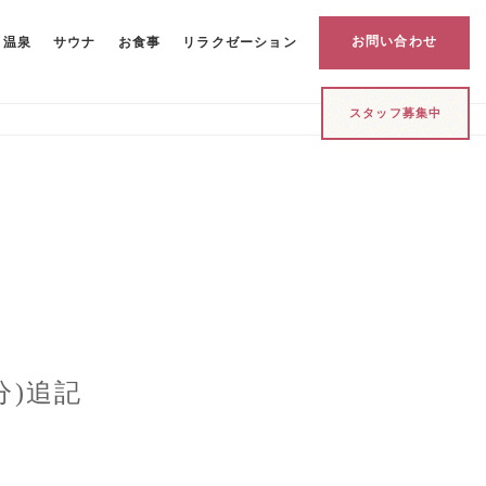
お問い合わせ
温泉
サウナ
お食事
リラクゼーション
スタッフ募集中
分)追記