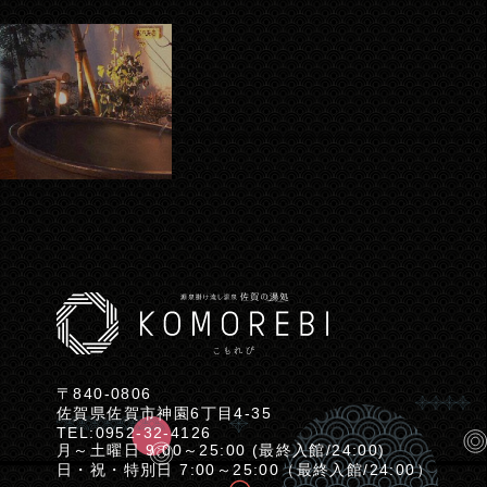
〒840-0806
佐賀県佐賀市神園6丁目4-35
TEL:
0952-32-4126
月～土曜日 9:00～25:00 (最終入館/24:00)
日・祝・特別日 7:00～25:00（最終入館/24:00）