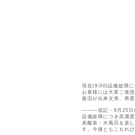
現在(9:00)設備
お客様には大変ご迷
復旧が出来次第、再度
———追記・8月25日(
設備故障につき高濃
炭酸泉・水風呂を楽
す。今後ともこもれ