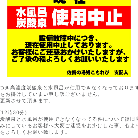
故障につき高濃度炭酸泉と水風呂が使用できなくなっておりま
惑をお掛けしていまい申し訳ございません。
更新させて頂きます。
12時30分)————
度炭酸泉と水風呂が使用できなくなってる件について復旧
しみにしているお客様へ大変ご迷惑をお掛けした事、心よ
びをよろしくお願い致します。