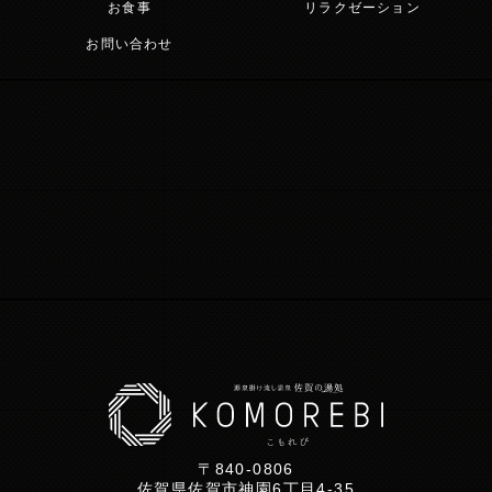
お食事
リラクゼーション
お問い合わせ
〒840-0806
佐賀県佐賀市神園6丁目4-35