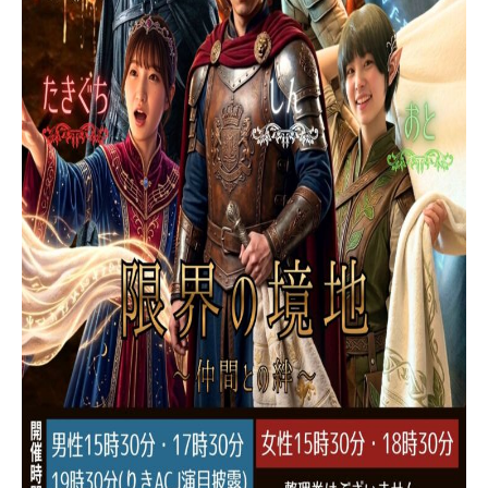
お知らせ
クーポン情報
こもれびについて
ご利用ガイド
温泉
サウナ
お食事