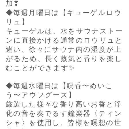
加❣
◆毎週月曜日は【キューゲルロウ
リュ】
キューゲルは、水をサウナストー
ンに直接かける通常のロウリュと
違い、徐々にサウナ内の湿度が上
がるため、長く蒸気と香りを楽し
むことができます✨
◆毎週水曜日は【瞑香〜めいこ
う〜アウフグース】
厳選した様々な香り高いお香と浄
化の音を奏でるす鐘楽器〈ティン
シャ〉を使用し、皆様を瞑想の世