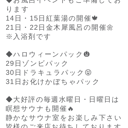
ります
14日・15日紅葉湯の開催🍁
21日・22日金木犀風呂の開催🌼
※入浴剤です
◆ハロウィーンパック🎃
29日ゾンビパック
30日ドラキュラパック😝
31日お化けかぼちゃパック
◆大好評の毎週水曜日・日曜日は
瞑想サウナも開催🔥
静かなサウナ室をお楽しみ下さい
皆様のご来店お待ちしております