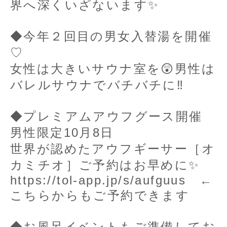
界へ深くいざないます✨
◆今年２回目の男女入替湯を開催
♡
女性は大きいサウナ室を😲男性は
バレルサウナでバチバチに‼
◆プレミアムアウフグース開催
男性限定10月8日
世界が認めたアウフギーサー［オ
カミチオ］ご予約はお早めに✨
https://tol-app.jp/s/aufguus ←
こちらからもご予約できます
◆お風呂イベントもご準備してお