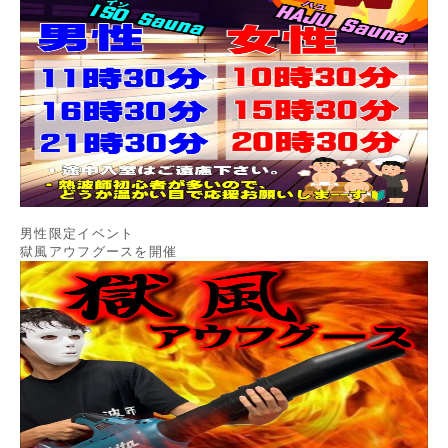
男性限定イベント
獄風アウフグースを開催