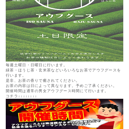
毎週土曜日・日曜日に行います。
緑茶・ほうじ茶・玄米茶などいろいろなお茶でアウフグースを
行います。
是非、お茶の香りで癒されてください。
お茶の内容は日によって異なります。予めご了承ください。
開催時間は通常の男女アウフグース時間にて行います。
コチラ↓↓↓↓↓↓↓↓