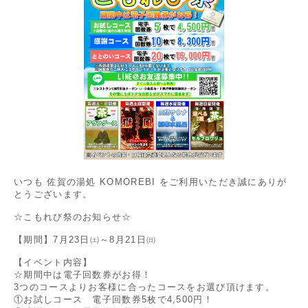
いつも 佐賀の湯処 KOMOREBI をご利用いただき誠にありが
とうございます。
☆こもれび祭のお知らせ☆
【期間】7月23日㈯～8月21日㈰
【イベント内容】
☆期間中は電子回数券がお得！
3つのコースよりお客様に合ったコースをお選び頂けます。
①お試しコース 電子回数券5枚で4,500円！