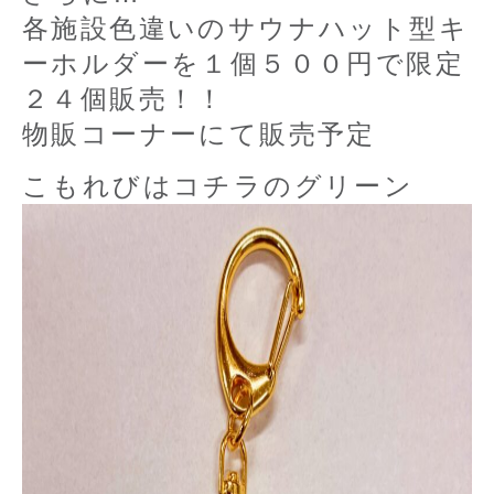
各施設色違いのサウナハット型キ
ーホルダーを１個５００円で限定
２４個販売！！
物販コーナーにて販売予定
こもれびはコチラのグリーン
お知らせ
クーポン情報