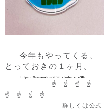
今年もやってくる、
とっておきの１ヶ月。
https://9sauna-ldm2026.studio.site/#top
☝ ☝ ☝ ☝
☝ ☝ ☝ ☝
詳しくは公式