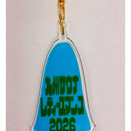
こもれびについて
ご利用ガイド
温泉
サウナ
お食事
リラクゼーション
スタッフ募集中
お問い合わせ