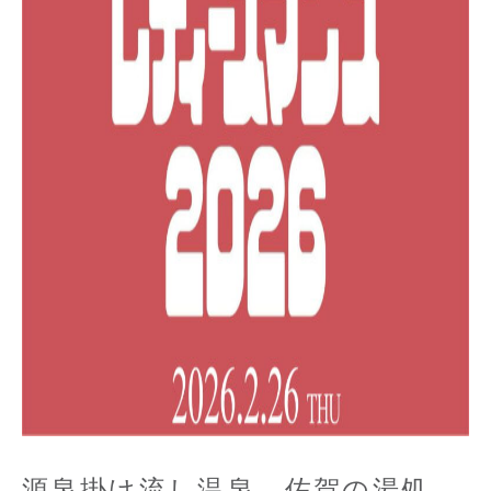
源泉掛け流し温泉 佐賀の湯処