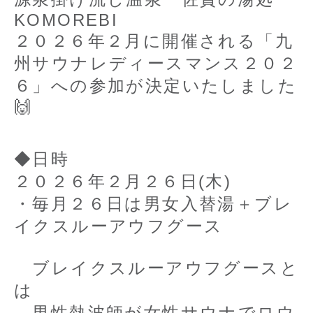
KOMOREBI
２０２６年２月に開催される「九
州サウナレディースマンス２０２
６」への参加が決定いたしました
🙌
◆日時
２０２６年２月２６日(木)
・毎月２６日は男女入替湯＋ブレ
イクスルーアウフグース
ブレイクスルーアウフグースと
は
男性熱波師が女性サウナでロウ