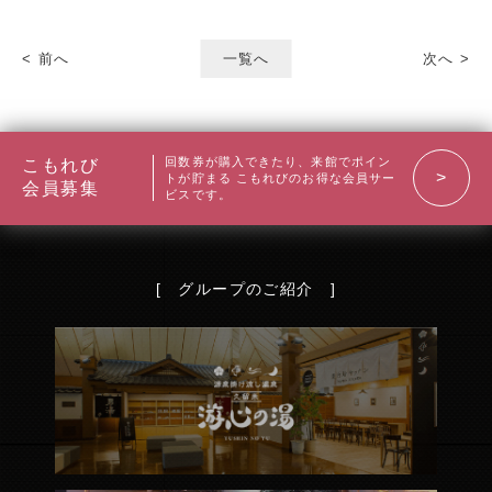
< 前へ
一覧へ
次へ >
回数券が購入できたり、来館でポイン
こもれび
トが貯まる
こもれびのお得な会員サー
会員募集
ビスです。
[ グループのご紹介 ]