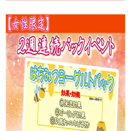
クーポン情報
こもれびについて
ご利用ガイド
温泉
サウナ
お食事
リラクゼーション
スタッフ募集中
お問い合わせ