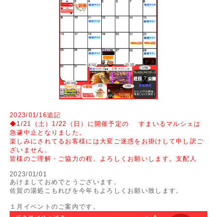
2023/01/16追記
◆1/21（土）1/22（日）に開催予定の すまいるマルシェは
急遽中止となりました。
楽しみにされてるお客様には大変ご迷惑をお掛けして申し訳ご
ざいません。
皆様のご理解・ご協力の程、よろしくお願いします。支配人
2023/01/01
あけましておめでとうございます。
佐賀の湯処こもれびを今年もよろしくお願い致します。
１月イベントのご案内です。