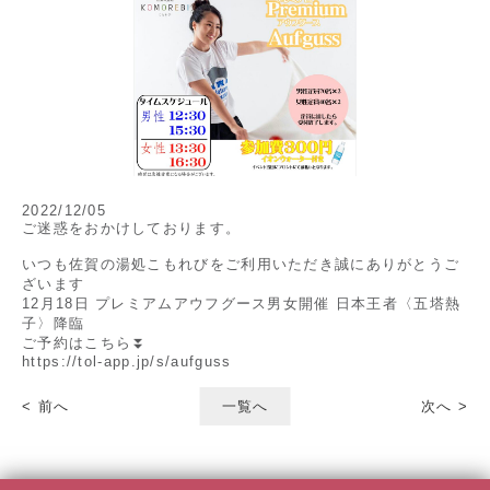
2022/12/05
ご迷惑をおかけしております。
いつも佐賀の湯処こもれびをご利用いただき誠にありがとうご
ざいます
12月18日 プレミアムアウフグース男女開催 日本王者〈五塔熱
子〉降臨
ご予約はこちら⏬
https://tol-app.jp/s/aufguss
< 前へ
一覧へ
次へ >